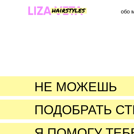
обо 
НЕ МОЖЕШЬ
ПОДОБРАТЬ С
Я ПОМОГУ ТЕБ