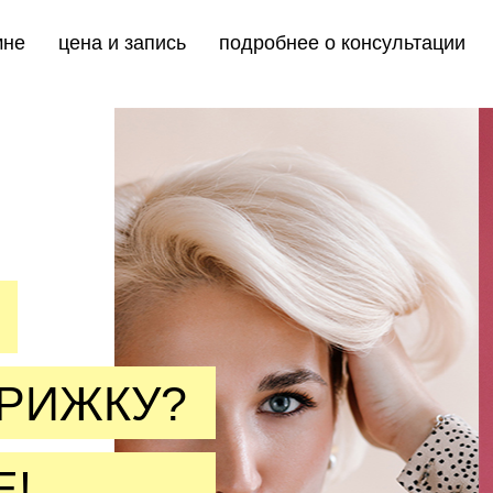
мне
цена и запись
подробнее о консультации
ТРИЖКУ?
Е!