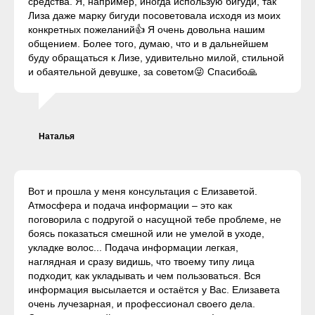
средства. Я, например, иногда использую бигуди, так
Лиза даже марку бигуди посоветовала исходя из моих
конкретных пожеланий👍 Я очень довольна нашим
общением. Более того, думаю, что и в дальнейшем
буду обращаться к Лизе, удивительно милой, стильной
и обаятельной девушке, за советом😜 Спасибо🙏
Наталья
Вот и прошла у меня консультация с Елизаветой.
Атмосфера и подача информации – это как
поговорила с подругой о насущной тебе проблеме, не
боясь показаться смешной или не умелой в уходе,
укладке волос... Подача информации легкая,
наглядная и сразу видишь, что твоему типу лица
подходит, как укладывать и чем пользоваться. Вся
информация высылается и остаётся у Вас. Елизавета
очень лучезарная, и профессионал своего дела.