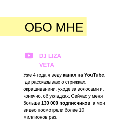
ОБО МНЕ
DJ LIZA
VETA
Уже 4 года я веду
канал на YouTube
,
где рассказываю о стрижках,
окрашиваниии, уходе за волосами и,
конечно, об укладках. Сейчас у меня
больше
130 000 подписчиков
, а мои
видео посмотрели более 10
миллионов раз.