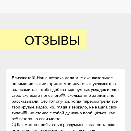
ОТЗЫВЫ
Елизавета🌸 Наша встреча дала мне окончательное
понимание, какие стрижки мне идут и как ухаживать за
волосами так, чтобы добиваться нужных укладок и еще
стоолько всего полезного😝, сколько мне за жизнь не
рассказывали. Это тот случай, когда пересмотрела все
твои крутые видео, но, глядя в зеркало, не нашла свой
типаж🙈, но стоило с тобой душевно пообщаться, как
всё встало на свои места.
🤔 Как можно пребывать в раздумьях, когда есть такая
потрясающая возможность узнать все свои