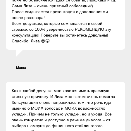
понятно объясняется! Даются советы, лайфхаки и тд.
Сама Лиза – очень приятный собеседник)
После скидывается презентация с дополнениями
после разговора!
Всем девушкам, которые сомневаются в своей
стрижке, со 100% уверенностью РЕКОМЕНДУЮ эту
консультацию! Поверьте вы останетесь довольны!
Спасибо, Лиза 😌🤩
Маша
Как и любой девушке мне хочется иметь красивую,
стильную прическу. И Лиза мне в этом очень помогла.
Консультация очень понравилась тем, что речь идет
именно о МОИХ волосах и МОИХ возможностях
укладки. Причем не только укладки, но и ухода. Все
очень конкретно и доступно в режиме диалога – от
выбора шампуня до финишного стайлингового