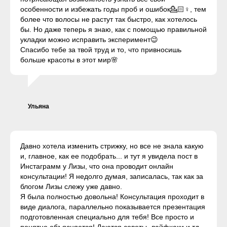
особенности и избежать годы проб и ошибок💁🏻♀, тем
более что волосы не растут так быстро, как хотелось
бы. Но даже теперь я знаю, как с помощью правильной
укладки можно исправить эксперимент😉
Спасибо тебе за твой труд и то, что привносишь
больше красоты в этот мир🌸
Ульяна
Давно хотела изменить стрижку, но все не знала какую
и, главное, как ее подобрать... и тут я увидела пост в
Инстаграмм у Лизы, что она проводит онлайн
консультации! Я недолго думая, записалась, так как за
блогом Лизы слежу уже давно.
Я была полностью довольна! Консультация проходит в
виде диалога, параллельно показывается презентация
подготовленная специально для тебя! Все просто и